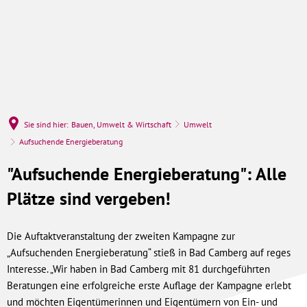
Sie sind hier:
Bauen, Umwelt & Wirtschaft
Umwelt
Aufsuchende Energieberatung
Aufsuchende
"Aufsuchende Energieberatung": Alle
Energieberatung
Plätze sind vergeben!
Die Auftaktveranstaltung der zweiten Kampagne zur
„Aufsuchenden Energieberatung“ stieß in Bad Camberg auf reges
Interesse. „Wir haben in Bad Camberg mit 81 durchgeführten
Beratungen eine erfolgreiche erste Auflage der Kampagne erlebt
und möchten Eigentümerinnen und Eigentümern von Ein- und