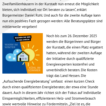
Zweifamilienhäusern in der Kurstadt nun erneut die Möglichkeit
bieten, sich individuell vor Ort beraten zu lassen“, erklärt
Bürgermeister Daniel Rühl. Und auch für die zweite Auflage kann
nun ein positives Fazit gezogen werden: Alle Beratungsplätze sind
mittlerweile vergeben!
Noch bis zum 26. Dezember 2025
werden die Bürgerinnen und Bürger
der Kurstadt, die einen Platz ergattert
hatten, während der zweiten Auflage
der Initiative durch qualifizierte
Energieexperten kostenfrei und
unverbindlich beraten. Die Kosten
trägt das Land Hessen. Die
„Aufsuchende Energieberatung“ umfasst einen kurzen Check
durch einen qualifizierten Energieberater, der etwa eine Stunde
dauert. Auch in diesem Jahr richtet sich der Fokus auf individuelle
Einsparmöglichkeiten, effizienteren Heiz- und Stromverbrauch
sowie wertvolle Hinweise zu Fördermitteln. „Ziel ist es, die