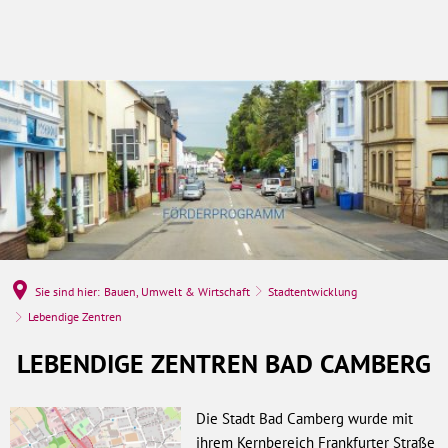
Sie sind hier:
Bauen, Umwelt & Wirtschaft
Stadtentwicklung
Lebendige Zentren
Lebendige
LEBENDIGE ZENTREN BAD CAMBERG
Zentren
Die Stadt Bad Camberg wurde mit
ihrem Kernbereich Frankfurter Straße