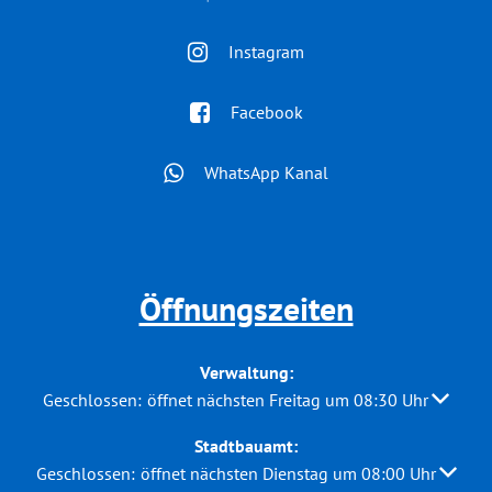
Instagram
Facebook
WhatsApp Kanal
Öffnungszeiten
Verwaltung:
Klicken, um weitere Öffnungs- oder Schließzeiten auszubl
Geschlossen:
öffnet nächsten Freitag um 08:30 Uhr
Stadtbauamt:
Klicken, um weitere Öffnungs- oder Schließzeiten auszuble
Geschlossen:
öffnet nächsten Dienstag um 08:00 Uhr