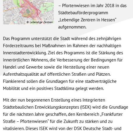
– Pfortenwiesen im Jahr 2018 in das
Städtebauförderprogramm
„Lebendige Zentren in Hessen“
© Lebendige Zentren
aufgenommen.
Das Programm unterstützt die Stadt während des zehnjährigen
Förderzeitraums bei Maßnahmen im Rahmen der nachhaltigen
Innenstadtentwicklung. Ziel des Programms ist die Stärkung des
innerörtlichen Wohnens, die Verbesserung der Bedingungen für
Handel und Gewerbe sowie die Herstellung einer neuen
Aufenthaltsqualität auf öffentlichen Straßen und Plätzen.
Flankierend sollen die Grundlagen für eine stadtverträgliche
Mobilität und ein positives Stadtklima gelegt werden.
Mit der nun begonnenen Erstellung eines Integrierten
Städtebaulichen Entwicklungskonzeptes (ISEK) wird die Grundlage
für die nächsten Jahre geschaffen, den Kernbereich „Frankfurter
Straße – Pfortenwiesen“ für die Zukunft zu stärken und zu
vitalisieren. Dieses ISEK wird von der DSK Deutsche Stadt- und