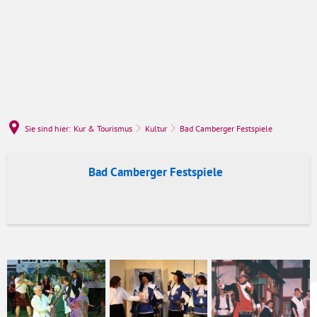
Sie sind hier:
Kur & Tourismus
Kultur
Bad Camberger Festspiele
Bad
Bad Camberger Festspiele
Camberger
Festspiele