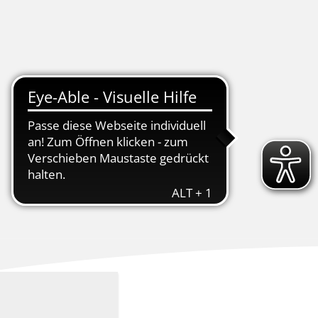
tschaft
Kur & Tourismus