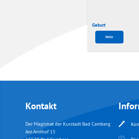
Geburt
Mehr
Kontakt
Info
Der Magistrat der Kurstadt Bad Camberg
Kon
Am Amthof 15