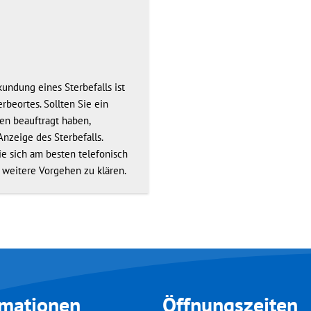
kundung eines Sterbefalls ist
rbeortes. Sollten Sie ein
n beauftragt haben,
nzeige des Sterbefalls.
e sich am besten telefonisch
 weitere Vorgehen zu klären.
rmationen
Öffnungszeiten