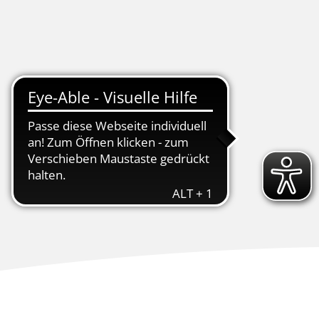
tschaft
Kur & Tourismus
uchergebnisse werden geladen