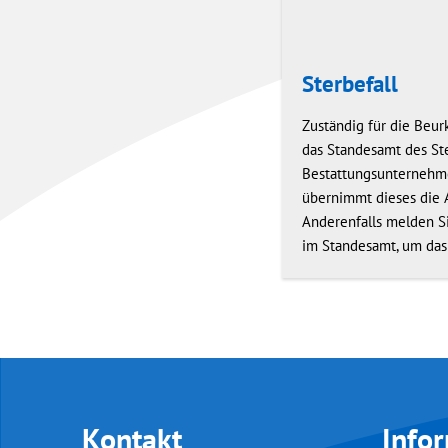
Sterbefall
Zuständig für die Beur
das Standesamt des Ste
Bestattungsunternehme
übernimmt dieses die A
Anderenfalls melden Si
im Standesamt, um das
Kontakt
Info