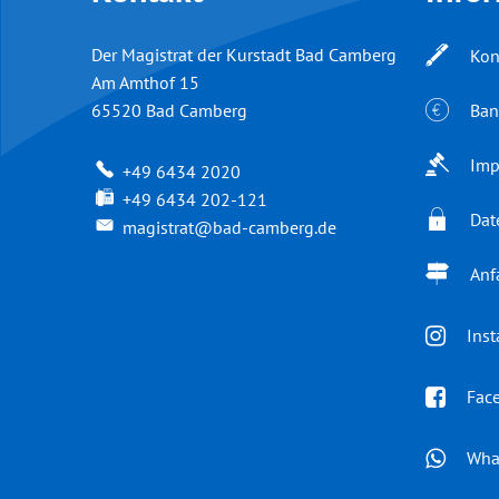
Der Magistrat der Kurstadt Bad Camberg
Kon
Am Amthof 15
Ban
65520
Bad Camberg
Imp
+49 6434 2020
+49 6434 202-121
Dat
magistrat@bad-camberg.de
Anf
Ins
Fac
Wha