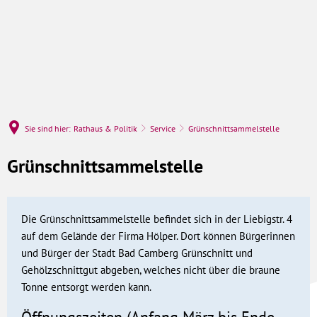
Sie sind hier:
Rathaus & Politik
Service
Grünschnittsammelstelle
Grünschnittsammelstelle
Grünschnittsammelstelle
Die Grünschnittsammelstelle befindet sich in der Liebigstr. 4
auf dem Gelände der Firma Hölper. Dort können Bürgerinnen
und Bürger der Stadt Bad Camberg Grünschnitt und
Gehölzschnittgut abgeben, welches nicht über die braune
Tonne entsorgt werden kann.