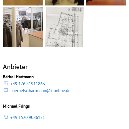
Anbieter
Bärbel Hartmann
+49 176 41911863
baerbelsc.hartmann@t-online.de
Michael Frings
+49 1520 9086121