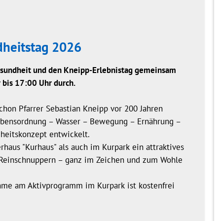
dheitstag 2026
Gesundheit und den Kneipp-Erlebnistag gemeinsam
 bis 17:00 Uhr durch.
schon Pfarrer Sebastian Kneipp vor 200 Jahren
Lebensordnung – Wasser – Bewegung – Ernährung –
dheitskonzept entwickelt.
haus "Kurhaus" als auch im Kurpark ein attraktives
Reinschnuppern – ganz im Zeichen und zum Wohle
hme am Aktivprogramm im Kurpark ist kostenfrei