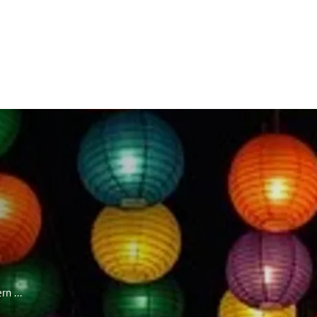
k
Stadt & Leben
Bauen, Umwelt & Wir
n ...