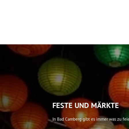
Rathaus & Politi
FESTE UND MÄRKTE
In Bad Camberg gibt es immer was zu feier