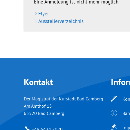
Eine Anmeldung ist nicht mehr möglich.
Flyer
Ausstellerverzeichnis
Kontakt
Info
Der Magistrat der Kurstadt Bad Camberg
Kon
Am Amthof 15
Ban
65520
Bad Camberg
Imp
+49 6434 2020