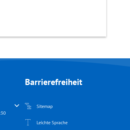
Barrierefreiheit
 oder Schließzeiten auszublenden
Sitemap
:30
Leichte Sprache