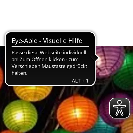
tschaft
Kur & Tourismus