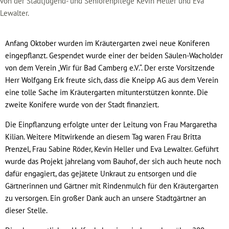
von der Stadtjugend- und Seniorenpflege Kevin Heller und Eva
Lewalter.
Anfang Oktober wurden im Kräutergarten zwei neue Koniferen
eingepflanzt. Gespendet wurde einer der beiden Säulen-Wacholder
von dem Verein „Wir für Bad Camberg e.V.“. Der erste Vorsitzende
Herr Wolfgang Erk freute sich, dass die Kneipp AG aus dem Verein
eine tolle Sache im Kräutergarten mitunterstützen konnte. Die
zweite Konifere wurde von der Stadt finanziert.
Die Einpflanzung erfolgte unter der Leitung von Frau Margaretha
Kilian. Weitere Mitwirkende an diesem Tag waren Frau Britta
Prenzel, Frau Sabine Röder, Kevin Heller und Eva Lewalter. Geführt
wurde das Projekt jahrelang vom Bauhof, der sich auch heute noch
dafür engagiert, das gejätete Unkraut zu entsorgen und die
Gärtnerinnen und Gärtner mit Rindenmulch für den Kräutergarten
zu versorgen. Ein großer Dank auch an unsere Stadtgärtner an
dieser Stelle.