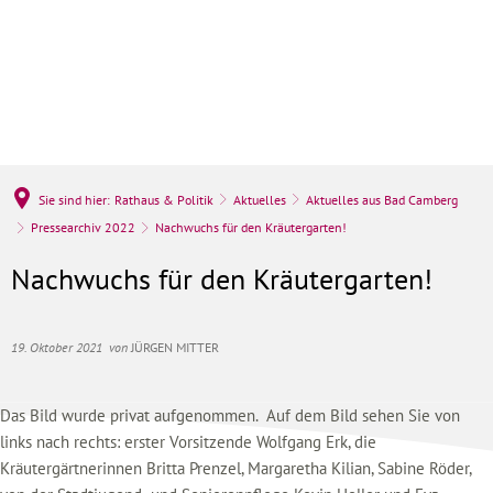
Sie sind hier:
Rathaus & Politik
Aktuelles
Aktuelles aus Bad Camberg
Pressearchiv 2022
Nachwuchs für den Kräutergarten!
Nachwuchs für den Kräutergarten!
19. Oktober 2021
von
JÜRGEN MITTER
Das Bild wurde privat aufgenommen. Auf dem Bild sehen Sie von
links nach rechts: erster Vorsitzende Wolfgang Erk, die
Kräutergärtnerinnen Britta Prenzel, Margaretha Kilian, Sabine Röder,