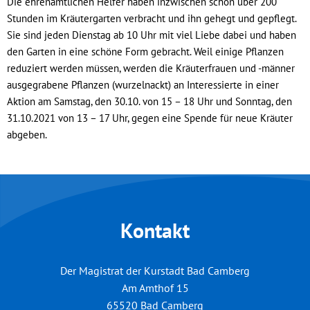
Die ehrenamtlichen Helfer haben inzwischen schon über 200
Stunden im Kräutergarten verbracht und ihn gehegt und gepflegt.
Sie sind jeden Dienstag ab 10 Uhr mit viel Liebe dabei und haben
den Garten in eine schöne Form gebracht. Weil einige Pflanzen
reduziert werden müssen, werden die Kräuterfrauen und -männer
ausgegrabene Pflanzen (wurzelnackt) an Interessierte in einer
Aktion am Samstag, den 30.10. von 15 – 18 Uhr und Sonntag, den
31.10.2021 von 13 – 17 Uhr, gegen eine Spende für neue Kräuter
abgeben.
Kontakt
Der Magistrat der Kurstadt Bad Camberg
Am Amthof 15
65520
Bad Camberg