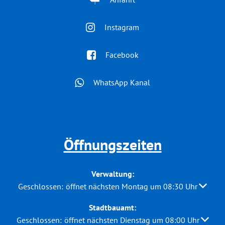
Instagram
Facebook
WhatsApp Kanal
Öffnungszeiten
Verwaltung:
Klicken, um weitere Öffnungs- oder Schließzeiten auszuble
Geschlossen:
öffnet nächsten Montag um 08:30 Uhr
Stadtbauamt:
Klicken, um weitere Öffnungs- oder Schließzeiten auszuble
Geschlossen:
öffnet nächsten Dienstag um 08:00 Uhr