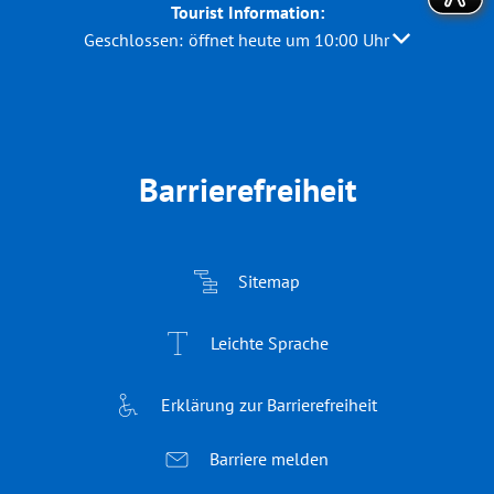
Tourist Information:
Klicken, um weitere Öffnungs- oder Schließzeiten au
Geschlossen:
öffnet heute um 10:00 Uhr
Barrierefreiheit
Sitemap
Leichte Sprache
Erklärung zur Barrierefreiheit
Barriere melden