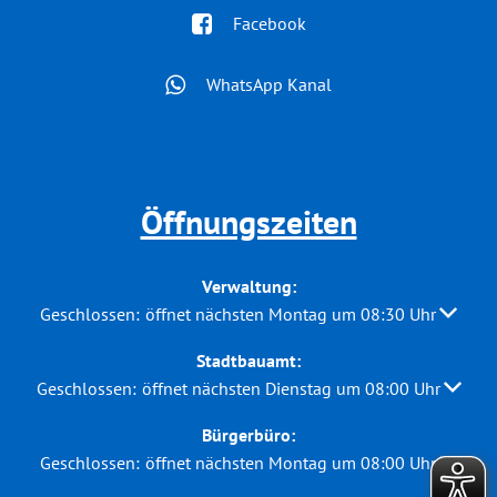
Facebook
WhatsApp Kanal
Öffnungszeiten
Verwaltung:
Klicken, um weitere Öffnungs- oder Schließzeiten auszuble
Geschlossen:
öffnet nächsten Montag um 08:30 Uhr
Stadtbauamt:
Klicken, um weitere Öffnungs- oder Schließzeiten auszuble
Geschlossen:
öffnet nächsten Dienstag um 08:00 Uhr
Bürgerbüro:
Klicken, um weitere Öffnungs- oder Schließzeiten auszuble
Geschlossen:
öffnet nächsten Montag um 08:00 Uhr