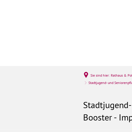
Rathaus & Politi
Sie sind hier:
Rathaus & Pol
Stadtjugend- und Seniorenpfle
Stadtjugend-
Booster - Im