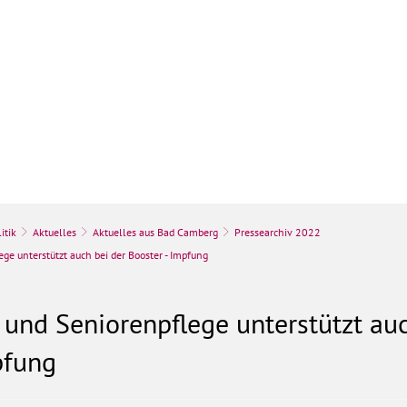
k
Stadt & Leben
Bauen, Umwelt & Wir
itik
Aktuelles
Aktuelles aus Bad Camberg
Pressearchiv 2022
ge unterstützt auch bei der Booster - Impfung
 und Seniorenpflege unterstützt auc
pfung