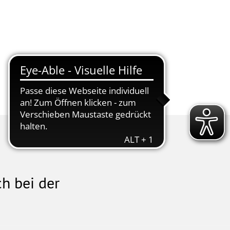
tschaft
Kur & Tourismus
h bei der