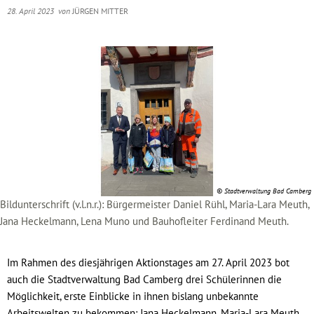
28. April 2023
von
JÜRGEN MITTER
© Stadtverwaltung Bad Camberg
Bildunterschrift (v.l.n.r.): Bürgermeister Daniel Rühl, Maria-Lara Meuth,
Jana Heckelmann, Lena Muno und Bauhofleiter Ferdinand Meuth.
Im Rahmen des diesjährigen Aktionstages am 27. April 2023 bot
auch die Stadtverwaltung Bad Camberg drei Schülerinnen die
Möglichkeit, erste Einblicke in ihnen bislang unbekannte
Arbeitswelten zu bekommen: Jana Heckelmann, Maria-Lara Meuth