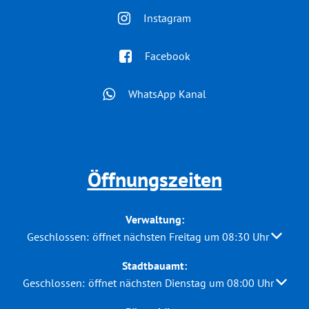
Instagram
Facebook
WhatsApp Kanal
Öffnungszeiten
Verwaltung:
Klicken, um weitere Öffnungs- oder Schließzeiten auszubl
Geschlossen:
öffnet nächsten Freitag um 08:30 Uhr
Stadtbauamt:
Klicken, um weitere Öffnungs- oder Schließzeiten auszuble
Geschlossen:
öffnet nächsten Dienstag um 08:00 Uhr