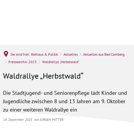
Sie sind hier:
Rathaus & Politik
Aktuelles
Aktuelles aus Bad Camberg
Pressearchiv 2023
Waldrallye „Herbstwald“
Waldrallye „Herbstwald“
Die Stadtjugend- und Seniorenpflege lädt Kinder und
Jugendliche zwischen 8 und 13 Jahren am 9. Oktober
zu einer weiteren Waldrallye ein
14. September 2023
von
JÜRGEN MITTER