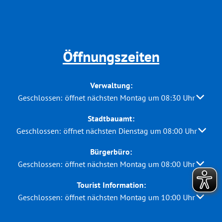
Öffnungszeiten
Verwaltung:
Klicken, um weitere Öffnungs- oder Schließzeiten auszuble
Geschlossen:
öffnet nächsten Montag um 08:30 Uhr
Stadtbauamt:
Klicken, um weitere Öffnungs- oder Schließzeiten auszuble
Geschlossen:
öffnet nächsten Dienstag um 08:00 Uhr
Bürgerbüro:
Klicken, um weitere Öffnungs- oder Schließzeiten auszuble
Geschlossen:
öffnet nächsten Montag um 08:00 Uhr
Tourist Information:
Klicken, um weitere Öffnungs- oder Schließzeiten auszuble
Geschlossen:
öffnet nächsten Montag um 10:00 Uhr