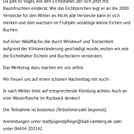
Da gibt es Vögel, wie den Eichelhäher, der sich jetzt mit
Baumfrüchten eindeckt. Wie das Eichhörnchen legt er an die 2000
Verstecke für den Winter an. Nicht alle Verstecke kann er sich
merken und dort wachsen im Frühjahr unzählige kleine Eichen und
Buchen.
Auf einer Waldfläche, die durch Windwurf und Trockenheit
aufgrund der Klimaveränderung geschädigt wurde, wollen wir, wie
die Eichelhäher Eicheln und Bucheckern verstecken.
Das Werkzeug dazu machen wir uns selbst.
Wir freuen uns auf einen schönen Nachmittag mit euch!
Je nach Wetter bitte auf entsprechende Kleidung achten. Auch an
eine Wasserflasche im Rucksack denken!
Die Teilnahme ist kostenlos (Teilnehmerzahl begrenzt).
Anmeldungen unter stadtjugendpflege@bad-camberg.de oder
unter 06434-202142