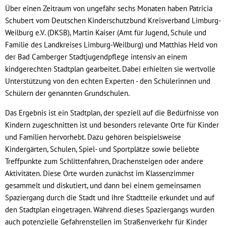
Über einen Zeitraum von ungefähr sechs Monaten haben Patricia
Schubert vom Deutschen Kinderschutzbund Kreisverband Limburg-
Weilburg e.V. (DKSB), Martin Kaiser (Amt für Jugend, Schule und
Familie des Landkreises Limburg-Weilburg) und Matthias Held von
der Bad Camberger Stadtjugendpflege intensiv an einem
kindgerechten Stadtplan gearbeitet. Dabei erhielten sie wertvolle
Unterstützung von den echten Experten - den Schülerinnen und
Schülern der genannten Grundschulen.
Das Ergebnis ist ein Stadtplan, der speziell auf die Bedürfnisse von
Kindern zugeschnitten ist und besonders relevante Orte für Kinder
und Familien hervorhebt. Dazu gehören beispielsweise
Kindergärten, Schulen, Spiel- und Sportplätze sowie beliebte
Treffpunkte zum Schlittenfahren, Drachensteigen oder andere
Aktivitäten. Diese Orte wurden zunächst im Klassenzimmer
gesammelt und diskutiert, und dann bei einem gemeinsamen
Spaziergang durch die Stadt und ihre Stadtteile erkundet und auf
den Stadtplan eingetragen. Während dieses Spaziergangs wurden
auch potenzielle Gefahrenstellen im Straßenverkehr für Kinder