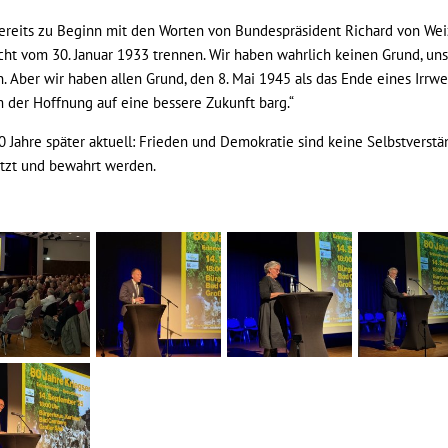
reits zu Beginn mit den Worten von Bundespräsident Richard von Weiz
cht vom 30. Januar 1933 trennen. Wir haben wahrlich keinen Grund, un
n. Aber wir haben allen Grund, den 8. Mai 1945 als das Ende eines Irr
 der Hoffnung auf eine bessere Zukunft barg.“
 Jahre später aktuell: Frieden und Demokratie sind keine Selbstverstä
tzt und bewahrt werden.