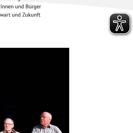
rinnen und Bürger
nwart und Zukunft