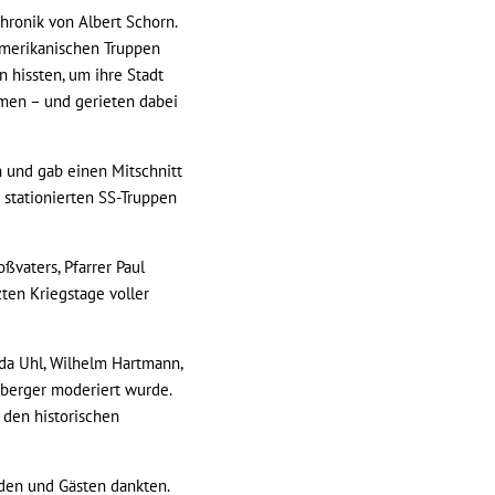
hronik von Albert Schorn.
amerikanischen Truppen
hissten, um ihre Stadt
men – und gerieten dabei
n und gab einen Mitschnitt
 stationierten SS-Truppen
vaters, Pfarrer Paul
ten Kriegstage voller
a Uhl, Wilhelm Hartmann,
sberger moderiert wurde.
 den historischen
nden und Gästen dankten.