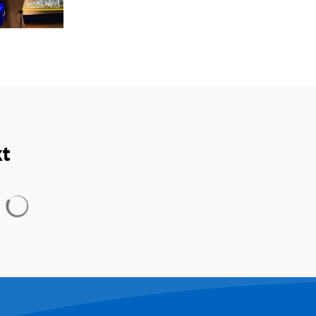
kt
Suchergebnisse werden geladen