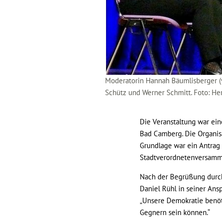
Moderatorin Hannah Bäumlisberger (v
Schütz und Werner Schmitt. Foto: He
Die Veranstaltung war ein
Bad Camberg. Die Organis
Grundlage war ein Antrag 
Stadtverordnetenversamm
Nach der Begrüßung durch
Daniel Rühl in seiner Ans
„Unsere Demokratie benöt
Gegnern sein können.“