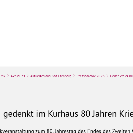
k
Stadt & Leben
Bauen, Umwelt & Wir
itik
Aktuelles
Aktuelles aus Bad Camberg
Pressearchiv 2025
Gedenkfeier 80
 gedenkt im Kurhaus 80 Jahren Kri
nkveranstaltung zum 80. Jahrestag des Endes des Zweiten