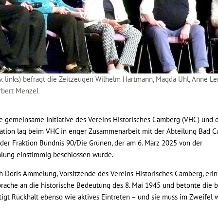
. links) befragt die Zeitzeugen Wilhelm Hartmann, Magda Uhl, Anne Le
rbert Menzel
e gemeinsame Initiative des Vereins Historisches Camberg (VHC) und d
ation lag beim VHC in enger Zusammenarbeit mit der Abteilung Bad C
der Fraktion Bündnis 90/Die Grünen, der am 6. März 2025 von der
lung einstimmig beschlossen wurde.
 Doris Ammelung, Vorsitzende des Vereins Historisches Camberg, erin
prache an die historische Bedeutung des 8. Mai 1945 und betonte die 
igt Rückhalt ebenso wie aktives Eintreten – und sie muss im Zweifel 