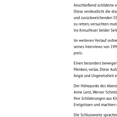
Anschließend schilderte e
Diese verdeutlicht die dr
und zurückweichenden SS-
zu retten, versuchten mu
ins Kreuzfeuer beider Sei
Im weiteren Verlauf ordne
seines Interviews von 199
preis.
Einen besonders bewegend
Menken, vorlas. Diese Auf
Angst und Ungewissheit e
Der Höhepunkt des Abends
Anne Lenz, Werner Schmit
Ihre Schilderungen aus K
Ereignissen und machten 
Die Schlussworte sprache