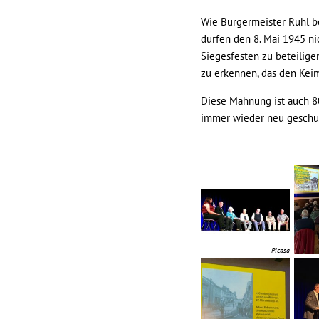
Wie Bürgermeister Rühl be
dürfen den 8. Mai 1945 ni
Siegesfesten zu beteilige
zu erkennen, das den Keim
Diese Mahnung ist auch 80
immer wieder neu geschü
Picasa