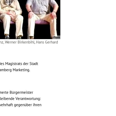
Picasa
nz, Werner Birkenbihl, Hans Gerhard
es Magistrats der Stadt
amberg Marketing.
nerte Bürgermeister
bleibende Verantwortung:
wehrhaft gegenüber ihren