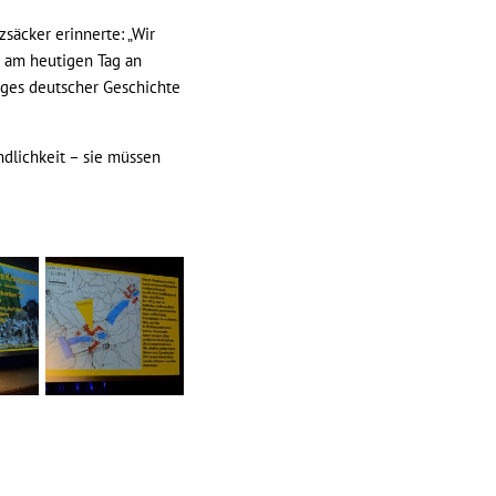
säcker erinnerte: „Wir
s am heutigen Tag an
weges deutscher Geschichte
ndlichkeit – sie müssen