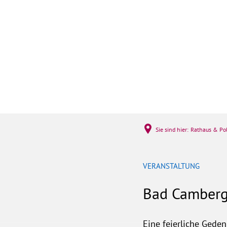
Rathaus & Politi
Sie sind hier:
Rathaus & Pol
VERANSTALTUNG
Bad Camberg
Eine feierliche Gede