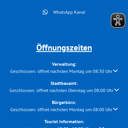
WhatsApp Kanal
Öffnungszeiten
Verwaltung:
Klicken, um weitere Öffnungs- oder Schließzeiten auszuble
Geschlossen:
öffnet nächsten Montag um 08:30 Uhr
Stadtbauamt:
Klicken, um weitere Öffnungs- oder Schließzeiten auszuble
Geschlossen:
öffnet nächsten Dienstag um 08:00 Uhr
Bürgerbüro:
Klicken, um weitere Öffnungs- oder Schließzeiten auszuble
Geschlossen:
öffnet nächsten Montag um 08:00 Uhr
Tourist Information: