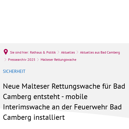
Sie sind hier:
Rathaus & Politik
Aktuelles
Aktuelles aus Bad Camberg
Pressearchiv 2025
Malteser Rettungswache
SICHERHEIT
Neue Malteser Rettungswache für Bad
Camberg entsteht - mobile
Interimswache an der Feuerwehr Bad
Camberg installiert