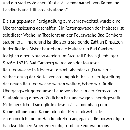
und ein starkes Zeichen für die Zusammenarbeit von Kommune,
Landkreis und Hilfsorganisationen.“
Bis zur geplanten Fertigstellung zum Jahreswechsel wurde eine
Übergangslösung geschaffen: Ein Rettungswagen der Malteser ist
seit dieser Woche im Tagdienst an der Feuerwache Bad Camberg
stationiert. Hintergrund ist die stetig steigende Zahl an Einsätzen
in der Region. Bisher betrieben die Malteser in Bad Camberg
lediglich einen Notarztstandort im Stadtteil Erbach (Limburger
Straße 167 b). Bad Camberg wurde von der Malteser
Rettungswache in Niederselters mit abgedeckt. „Da wir zur
Verbesserung der Notfallversorgung nicht bis zur Fertigstellung
der neuen Rettungswache warten wollten, haben wir für die
Übergangszeit gerne unser Feuerwehrhaus in der Kernstadt zur
Stationierung eines zusätzlichen Rettungswagens bereitgestellt.
Mein herzlicher Dank gilt in diesem Zusammenhang den
Kameradinnen und Kameraden der Kernstadtwehr, die
ehrenamtlich und im Handumdrehen angepackt, die notwendigen
handwerklichen Arbeiten erledigt und ihr Feuerwehrhaus