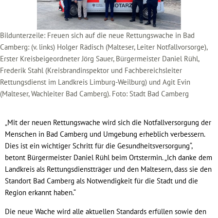
Bildunterzeile: Freuen sich auf die neue Rettungswache in Bad
Camberg: (v. links) Holger Rädisch (Malteser, Leiter Notfallvorsorge),
Erster Kreisbeigeordneter Jörg Sauer, Bürgermeister Daniel Rühl,
Frederik Stahl (Kreisbrandinspektor und Fachbereichsleiter
Rettungsdienst im Landkreis Limburg-Weilburg) und Agit Evin
(Malteser, Wachleiter Bad Camberg). Foto: Stadt Bad Camberg
„Mit der neuen Rettungswache wird sich die Notfallversorgung der
Menschen in Bad Camberg und Umgebung erheblich verbessern.
Dies ist ein wichtiger Schritt für die Gesundheitsversorgung“,
betont Bürgermeister Daniel Rühl beim Ortstermin. „Ich danke dem
Landkreis als Rettungsdienstträger und den Maltesern, dass sie den
Standort Bad Camberg als Notwendigkeit für die Stadt und die
Region erkannt haben.“
Die neue Wache wird alle aktuellen Standards erfüllen sowie den