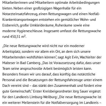
Mitarbeiterinnen und Mitarbeitern optimale Arbeitsbedingungen
bieten. Neben einer großzügigen Wagenhalle für ein
Notarzteinsatzfahrzeug, einen Rettungswagen und einen Notfall-
Krankentransportwagen entstehen ein gemütlicher Wohn- und
Essbereich, große Umkleideräume, Ruheräume sowie eine
moderne Hygieneschleuse. Insgesamt umfasst die Rettungswache
rund 450,51 m².
„Die neue Rettungswache wird nicht nur ein moderner
Arbeitsplatz, sondern vor allem ein Ort, an dem sich unsere
Mitarbeitenden wohlfühlen können“, sagt Agit Evin, Wachleiter der
Malteser in Bad Camberg. „Das ist Voraussetzung dafür, dass unser
Team seine anspruchsvolle Arbeit bestmöglich leisten kann.
Besonders freuen wir uns darauf, dass künftig das notärztliche
Personal und die Besatzungen der Rettungsfahrzeuge unter einem
Dach vereint sind – das stärkt den Zusammenhalt und fördert eine
gute Gemeinschaft.“ Erster Kreisbeigeordneter Jörg Sauer ergänzt
für den Landkreis Limburg-Weilburg: „Die neue Rettungswache ist
ein weiterer Meilenstein für die Notfallversorgung im Landkreis –