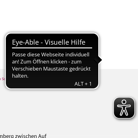
tschaft
Kur & Tourismus
m Schlittenweg
amberg zwischen Auf