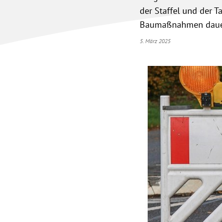
der Staffel und der T
Baumaßnahmen dauern 
5. März 2025