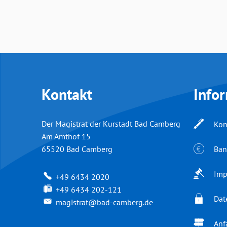
Kontakt
Info
Der Magistrat der Kurstadt Bad Camberg
Kon
Am Amthof 15
Ban
65520
Bad Camberg
Imp
+49 6434 2020
+49 6434 202-121
Dat
magistrat@bad-camberg.de
Anf