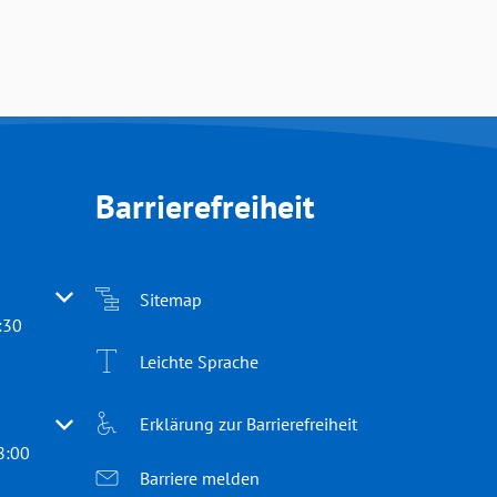
Barrierefreiheit
 oder Schließzeiten auszublenden
Sitemap
:30
Leichte Sprache
Erklärung zur Barrierefreiheit
 oder Schließzeiten auszublenden
8:00
Barriere melden