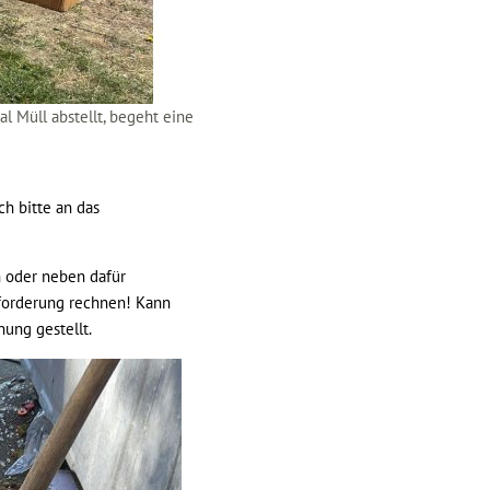
al Müll abstellt, begeht eine
h bitte an das
n oder neben dafür
dforderung rechnen! Kann
ung gestellt.