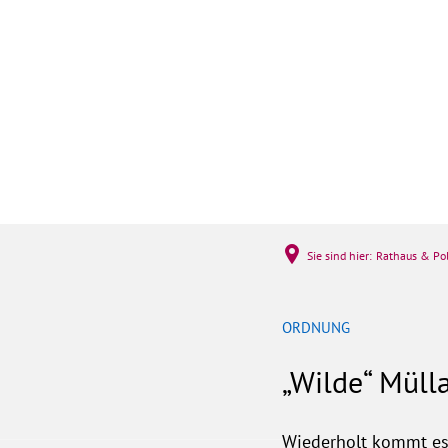
Rathaus & Politi
Sie sind hier:
Rathaus & Pol
ORDNUNG
„Wilde“ Müll
Wiederholt kommt es 