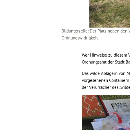
Bildunterzeile: Der Platz neben den W
Ordnungswidrigkeit.
Wer Hinweise zu diesem Vo
Ordnungsamt der Stadt B
Das wilde Ablagern von Mü
vorgesehenen Containern 
der Verursacher des „wild