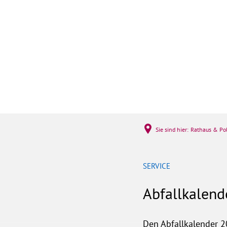
Rathaus & Politi
Sie sind hier:
Rathaus & Pol
SERVICE
Abfallkalend
Den Abfallkalender 2