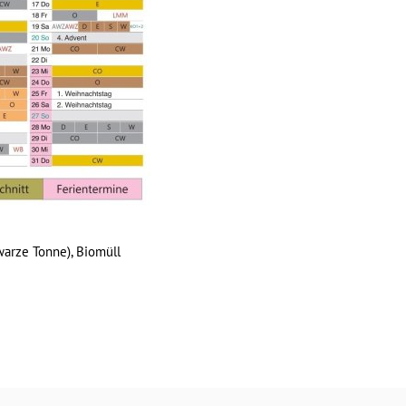
warze Tonne), Biomüll