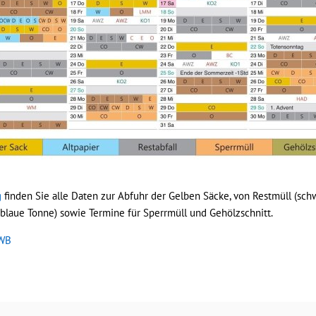
g
finden Sie alle Daten zur Abfuhr der Gelben Säcke, von Restmüll (sch
 (blaue Tonne) sowie Termine für Sperrmüll und Gehölzschnitt.
WB