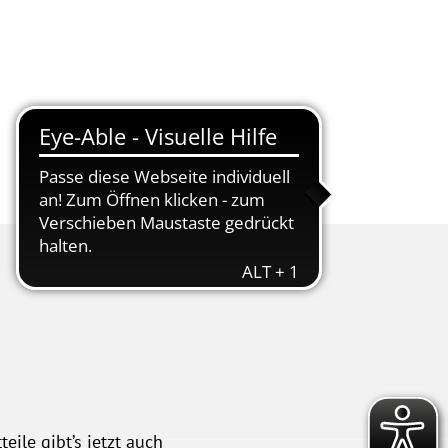
tschaft
Kur & Tourismus
ile gibt’s jetzt auch