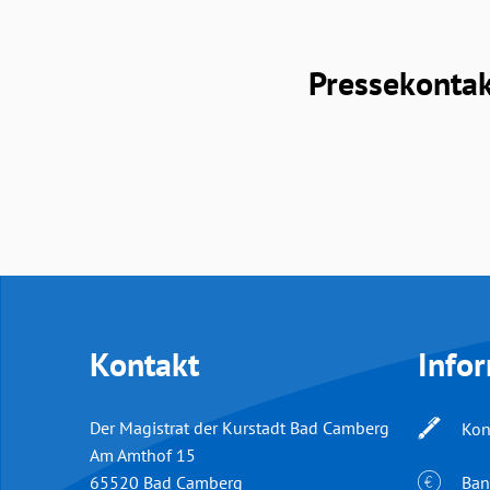
Pressekonta
Kontakt
Info
Der Magistrat der Kurstadt Bad Camberg
Kon
Am Amthof 15
Ban
65520
Bad Camberg