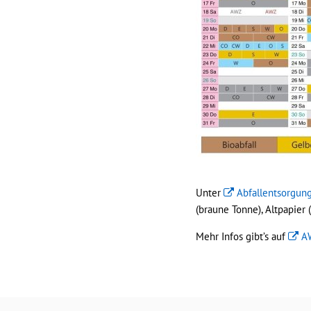
Unter
Abfallentsorgun
(braune Tonne), Altpapier
Mehr Infos gibt’s auf
A