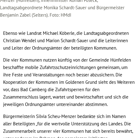
Menzer (Hünfelden), Innenminister Roman Poseck,
Landtagsabgeordnete Monika Schardt-Sauer und Bürgermeister
Benjamin Zabel (Selters). Foto: HMdI
Ebenso wie Landrat Michael Köberle, die Landtagsabgeordneten
Christian Wendel und Marion Schardt-Sauer und die Leiterinnen
und Leiter der Ordnungsämter der beteiligten Kommunen.
Die vier Kommunen nutzen künftig von der Gemeinde Hünfelden
beschaffte mobile Zufahrtsschutzeinrichtungen gemeinsam, um
ihre Feste und Veranstaltungen noch besser abzusichern. Die
Kooperation der Kommunen im Goldenen Grund sieht des Weiteren
vor, dass Bad Camberg die Zufahrtsperren für den
Zusammenschluss lagert, wartet und bewirtschaftet und sich die
jeweiligen Ordnungsämter untereinander abstimmen.
Bürgermeisterin Silvia Scheu-Menzer bedankte sich im Namen
aller Beteiligten „für die wertvolle Unterstützung des Landes. Die
Zusammenarbeit unserer vier Kommunen hat sich bereits bewährt,