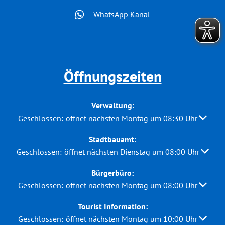
WhatsApp Kanal
Öffnungszeiten
Verwaltung:
Klicken, um weitere Öffnungs- oder Schließzeiten auszuble
Geschlossen:
öffnet nächsten Montag um 08:30 Uhr
Stadtbauamt:
Klicken, um weitere Öffnungs- oder Schließzeiten auszuble
Geschlossen:
öffnet nächsten Dienstag um 08:00 Uhr
Bürgerbüro:
Klicken, um weitere Öffnungs- oder Schließzeiten auszuble
Geschlossen:
öffnet nächsten Montag um 08:00 Uhr
Tourist Information:
Klicken, um weitere Öffnungs- oder Schließzeiten auszuble
Geschlossen:
öffnet nächsten Montag um 10:00 Uhr