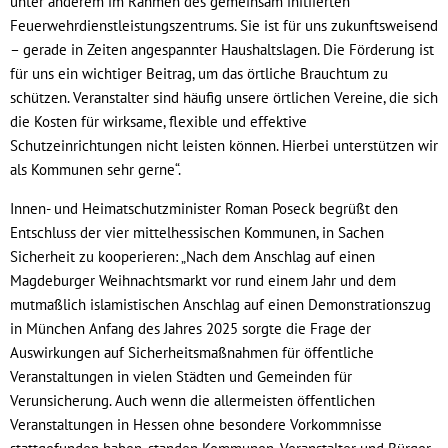
unter anderem im Rahmen des gemeinsam initiierten
Feuerwehrdienstleistungszentrums. Sie ist für uns zukunftsweisend
– gerade in Zeiten angespannter Haushaltslagen. Die Förderung ist
für uns ein wichtiger Beitrag, um das örtliche Brauchtum zu
schützen. Veranstalter sind häufig unsere örtlichen Vereine, die sich
die Kosten für wirksame, flexible und effektive
Schutzeinrichtungen nicht leisten können. Hierbei unterstützen wir
als Kommunen sehr gerne“.
Innen- und Heimatschutzminister Roman Poseck begrüßt den
Entschluss der vier mittelhessischen Kommunen, in Sachen
Sicherheit zu kooperieren: „Nach dem Anschlag auf einen
Magdeburger Weihnachtsmarkt vor rund einem Jahr und dem
mutmaßlich islamistischen Anschlag auf einen Demonstrationszug
in München Anfang des Jahres 2025 sorgte die Frage der
Auswirkungen auf Sicherheitsmaßnahmen für öffentliche
Veranstaltungen in vielen Städten und Gemeinden für
Verunsicherung. Auch wenn die allermeisten öffentlichen
Veranstaltungen in Hessen ohne besondere Vorkommnisse