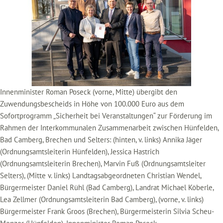
Innenminister Roman Poseck (vorne, Mitte) übergibt den
Zuwendungsbescheids in Höhe von 100.000 Euro aus dem
Sofortprogramm „Sicherheit bei Veranstaltungen“ zur Förderung im
Rahmen der Interkommunalen Zusammenarbeit zwischen Hünfelden,
Bad Camberg, Brechen und Selters: (hinten, v. links) Annika Jäger
(Ordnungsamtsleiterin Hünfelden), Jessica Hastrich
(Ordnungsamtsleiterin Brechen), Marvin Fuß (Ordnungsamtsleiter
Selters), (Mitte v. links) Landtagsabgeordneten Christian Wendel,
Bürgermeister Daniel Rühl (Bad Camberg), Landrat Michael Köberle,
Lea Zellmer (Ordnungsamtsleiterin Bad Camberg), (vorne, v. links)
Bürgermeister Frank Groos (Brechen), Bürgermeisterin Silvia Scheu-