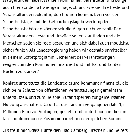
stattgefunden haben, standen Kommunen, Veranstalter und Bürger
auch hier vor der schwierigen Frage, ob und wie sie ihre Feste und
Veranstaltungen zukünftig durchführen können. Denn vor der
Sicherheitslage und der Gefährdungslagebewertung der
Sicherheitsbehörden können wir die Augen nicht verschließen.
Veranstaltungen, Feste und Umzüge sollen stattfinden und die
Menschen sollen sie rege besuchen und sich dabei auch möglichst
sicher fühlen. Als Landesregierung haben wir deshalb unmittelbar
mit einem Sofortprogramm ,Sicherheit bei Veranstaltungen‘
reagiert, um den Kommunen finanziell und mit Rat und Tat den
Rücken zu stärken."
Konkret unterstützt die Landesregierung Kommunen finanziell, die
sich beim Schutz von öffentlichen Veranstaltungen gemeinsam
unterstützen, und zum Beispiel Zufahrtsperren zur gemeinsamen
Nutzung anschaffen. Dafür hat das Land im vergangenen Jahr 1,5
Millionen Euro zur Verfügung gestellt und fördert auch in diesem
Jahr interkommunale Zusammenarbeit mit der gleichen Summe.
„
Es freut mich, dass Hünfelden, Bad Camberg, Brechen und Selters