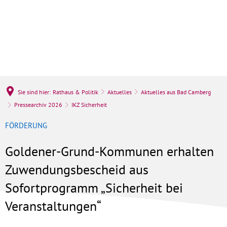
Sie sind hier:
Rathaus & Politik
Aktuelles
Aktuelles aus Bad Camberg
Pressearchiv 2026
IKZ Sicherheit
FÖRDERUNG
Goldener-Grund-Kommunen erhalten
Zuwendungsbescheid aus
Sofortprogramm „Sicherheit bei
Veranstaltungen“