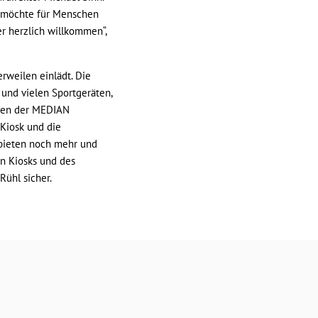
nd möchte für Menschen
er herzlich willkommen“,
rweilen einlädt. Die
und vielen Sportgeräten,
enten der MEDIAN
 Kiosk und die
bieten noch mehr und
en Kiosks und des
Rühl sicher.