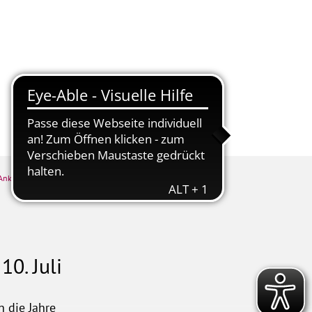
tschaft
Kur & Tourismus
_Ankündigung
0. Juli
 die Jahre