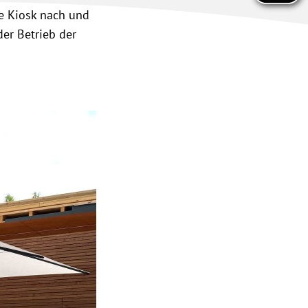
e Kiosk nach und
der Betrieb der