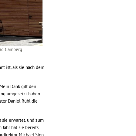
 Bad Camberg
nt ist, als sie nach dem
„Mein Dank gilt den
tung umgesetzt haben.
ster Daniel Rühl die
s sie erwartet, und zum
 Jahr hat sie bereits
urdirektor Michael Sinn.