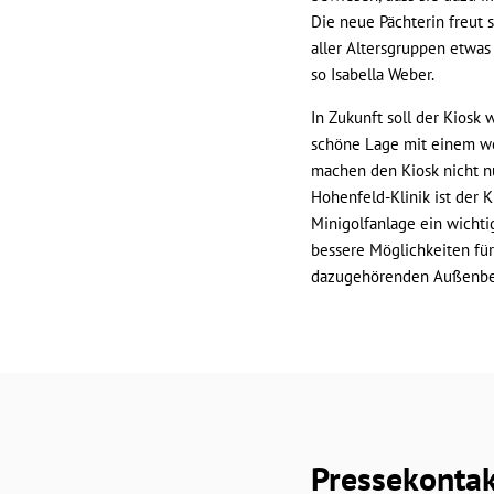
Die neue Pächterin freut 
aller Altersgruppen etwas 
so Isabella Weber.
In Zukunft soll der Kiosk
schöne Lage mit einem we
machen den Kiosk nicht nu
Hohenfeld-Klinik ist der K
Minigolfanlage ein wicht
bessere Möglichkeiten für
dazugehörenden Außenberei
Pressekonta