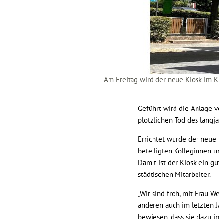
Am Freitag wird der neue Kiosk im Ku
Geführt wird die Anlage vo
plötzlichen Tod des langjä
Errichtet wurde der neue 
beteiligten Kolleginnen u
Damit ist der Kiosk ein gu
städtischen Mitarbeiter.
„Wir sind froh, mit Frau W
anderen auch im letzten Jah
bewiesen, dass sie dazu im