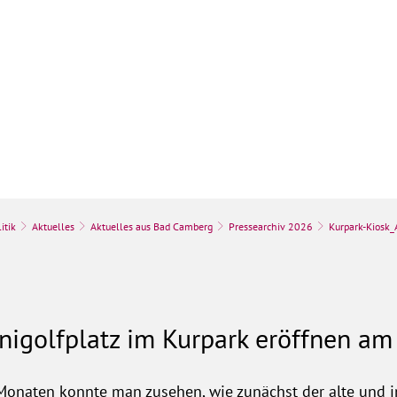
k
Stadt & Leben
Bauen, Umwelt & Wir
itik
Aktuelles
Aktuelles aus Bad Camberg
Pressearchiv 2026
Kurpark-Kiosk
nigolfplatz im Kurpark eröffnen am 1
onaten konnte man zusehen, wie zunächst der alte und in