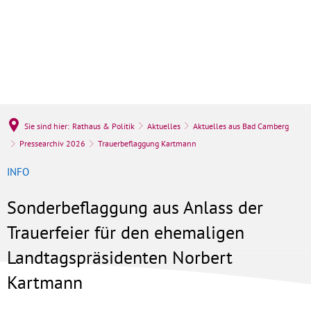
Sie sind hier:
Rathaus & Politik
Aktuelles
Aktuelles aus Bad Camberg
Pressearchiv 2026
Trauerbeflaggung Kartmann
INFO
Sonderbeflaggung aus Anlass der
Trauerfeier für den ehemaligen
Landtagspräsidenten Norbert
Kartmann