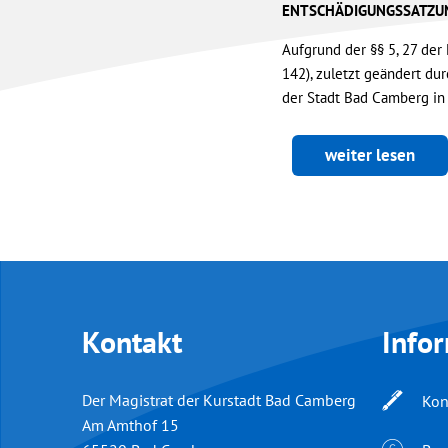
ENTSCHÄDIGUNGSSATZUNG
Aufgrund der §§ 5, 27 de
142), zuletzt geändert du
der Stadt Bad Camberg in
weiter lesen
Kontakt
Info
Der Magistrat der Kurstadt Bad Camberg
Kon
Am Amthof 15