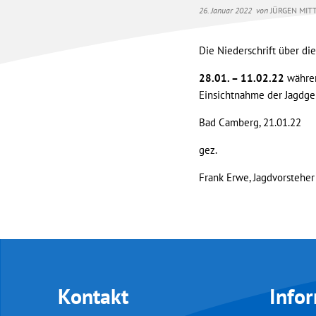
26. Januar 2022
von
JÜRGEN MIT
Die Niederschrift über di
28.01. – 11.02.22
währen
Einsichtnahme der Jagdgen
Bad Camberg, 21.01.22
gez.
Frank Erwe, Jagdvorsteher
Kontakt
Info