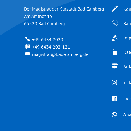
Der Magistrat der Kurstadt Bad Camberg
Kon
Am Amthof 15
Ban
65520
Bad Camberg
Imp
+49 6434 2020
+49 6434 202-121
Dat
magistrat@bad-camberg.de
Anf
Ins
Fac
Wha