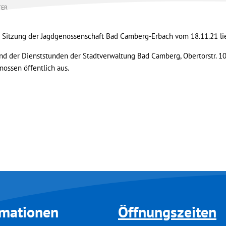
TER
e Sitzung der Jagdgenossenschaft Bad Camberg-Erbach vom 18.11.21 lie
d der Dienststunden der Stadtverwaltung Bad Camberg, Obertorstr. 10, I
ossen öffentlich aus.
rmationen
Öffnungszeiten