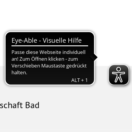
tschaft
Kur & Tourismus
nschaft Bad