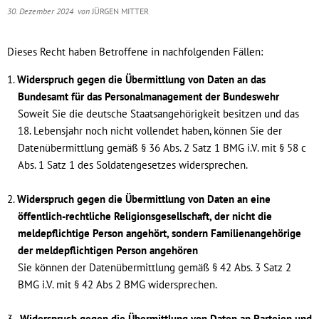
30. Dezember 2024
von
JÜRGEN MITTER
Dieses Recht haben Betroffene in nachfolgenden Fällen:
Widerspruch gegen die Übermittlung von Daten an das
Bundesamt für das Personalmanagement der Bundeswehr
Soweit Sie die deutsche Staatsangehörigkeit besitzen und das
18. Lebensjahr noch nicht vollendet haben, können Sie der
Datenübermittlung gemäß § 36 Abs. 2 Satz 1 BMG i.V. mit § 58 c
Abs. 1 Satz 1 des Soldatengesetzes widersprechen.
Widerspruch gegen die Übermittlung von Daten an eine
öffentlich-rechtliche Religionsgesellschaft, der nicht die
meldepflichtige Person angehört, sondern Familienangehörige
der meldepflichtigen Person angehören
Sie können der Datenübermittlung gemäß § 42 Abs. 3 Satz 2
BMG i.V. mit § 42 Abs 2 BMG widersprechen.
Widerspruch gegen die Übermittlung von Daten an Parteien und