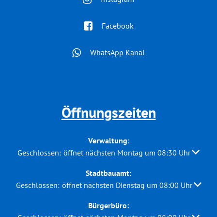
Facebook
WhatsApp Kanal
Öffnungszeiten
Verwaltung:
Klicken, um weitere Öffnungs- oder Schließzeiten auszuble
Geschlossen:
öffnet nächsten Montag um 08:30 Uhr
Stadtbauamt:
Klicken, um weitere Öffnungs- oder Schließzeiten auszuble
Geschlossen:
öffnet nächsten Dienstag um 08:00 Uhr
Bürgerbüro: