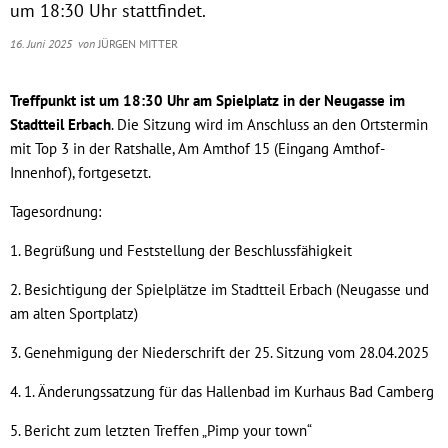
um 18:30 Uhr stattfindet.
16. Juni 2025
von
JÜRGEN MITTER
Treffpunkt ist um 18:30 Uhr am Spielplatz in der Neugasse im
Stadtteil Erbach
. Die Sitzung wird im Anschluss an den Ortstermin
mit Top 3 in der Ratshalle, Am Amthof 15 (Eingang Amthof-
Innenhof), fortgesetzt.
Tagesordnung:
1. Begrüßung und Feststellung der Beschlussfähigkeit
2. Besichtigung der Spielplätze im Stadtteil Erbach (Neugasse und
am alten Sportplatz)
3. Genehmigung der Niederschrift der 25. Sitzung vom 28.04.2025
4. 1. Änderungssatzung für das Hallenbad im Kurhaus Bad Camberg
5. Bericht zum letzten Treffen „Pimp your town“