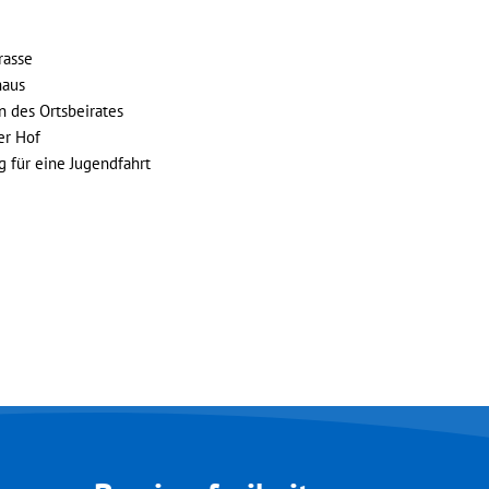
rasse
ehaus
 des Ortsbeirates
er Hof
 für eine Jugendfahrt