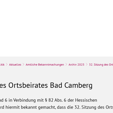
k
Stadt & Leben
Bauen, Umwelt & Wir
itik
Aktuelles
Amtliche Bekanntmachungen
Archiv 2025
32. Sitzung des Or
des Ortsbeirates Bad Camberg
d 6 in Verbindung mit § 82 Abs. 6 der Hessischen
 hiermit bekannt gemacht, dass die 32. Sitzung des Ort