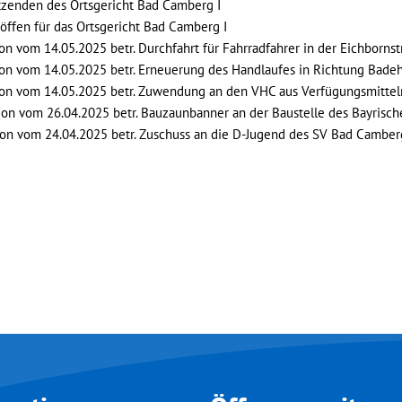
tzenden des Ortsgericht Bad Camberg I
öffen für das Ortsgericht Bad Camberg I
on vom 14.05.2025 betr. Durchfahrt für Fahrradfahrer in der Eichbornst
ion vom 14.05.2025 betr. Erneuerung des Handlaufes in Richtung Bad
ion vom 14.05.2025 betr. Zuwendung an den VHC aus Verfügungsmitteln
ion vom 26.04.2025 betr. Bauzaunbanner an der Baustelle des Bayrisch
ion vom 24.04.2025 betr. Zuschuss an die D-Jugend des SV Bad Camberg