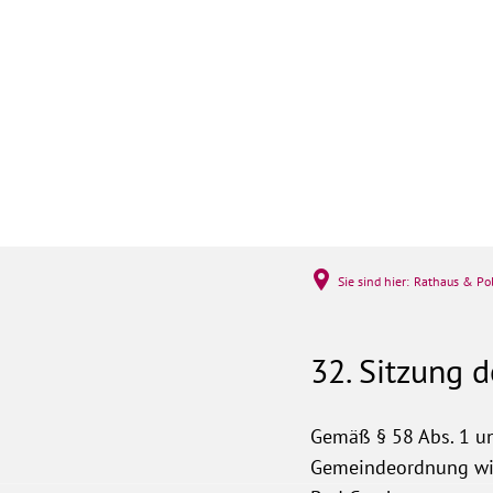
Rathaus & Politi
Sie sind hier:
Rathaus & Pol
32. Sitzung 
Gemäß § 58 Abs. 1 un
Gemeindeordnung wird