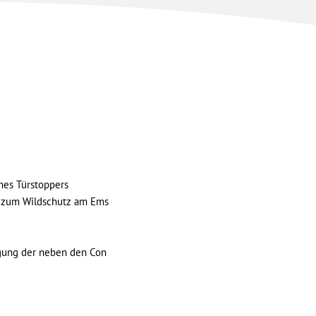
nes Türstoppers
der zum Wildschutz am Ems
orgung der neben den Con