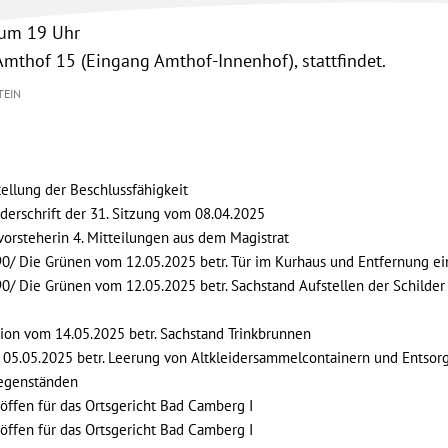
 um 19 Uhr
Amthof 15 (Eingang Amthof-Innenhof), stattfindet.
TEIN
llung der Beschlussfähigkeit
rschrift der 31. Sitzung vom 08.04.2025
orsteherin 4. Mitteilungen aus dem Magistrat
0/ Die Grünen vom 12.05.2025 betr. Tür im Kurhaus und Entfernung ei
0/ Die Grünen vom 12.05.2025 betr. Sachstand Aufstellen der Schil
ion vom 14.05.2025 betr. Sachstand Trinkbrunnen
05.05.2025 betr. Leerung von Altkleidersammelcontainern und Ents
genständen
ffen für das Ortsgericht Bad Camberg I
öffen für das Ortsgericht Bad Camberg I