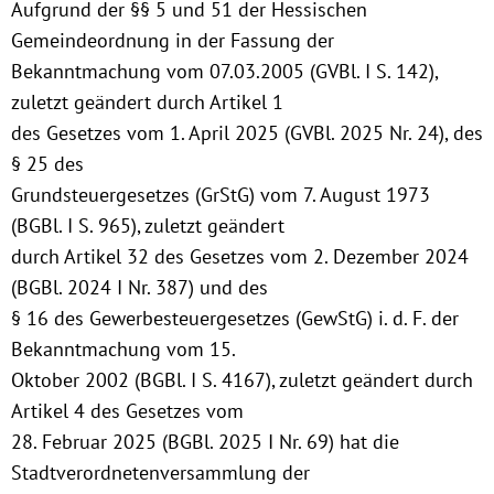
Aufgrund der §§ 5 und 51 der Hessischen
Gemeindeordnung in der Fassung der
Bekanntmachung vom 07.03.2005 (GVBl. I S. 142),
zuletzt geändert durch Artikel 1
des Gesetzes vom 1. April 2025 (GVBl. 2025 Nr. 24), des
§ 25 des
Grundsteuergesetzes (GrStG) vom 7. August 1973
(BGBl. I S. 965), zuletzt geändert
durch Artikel 32 des Gesetzes vom 2. Dezember 2024
(BGBl. 2024 I Nr. 387) und des
§ 16 des Gewerbesteuergesetzes (GewStG) i. d. F. der
Bekanntmachung vom 15.
Oktober 2002 (BGBl. I S. 4167), zuletzt geändert durch
Artikel 4 des Gesetzes vom
28. Februar 2025 (BGBl. 2025 I Nr. 69) hat die
Stadtverordnetenversammlung der