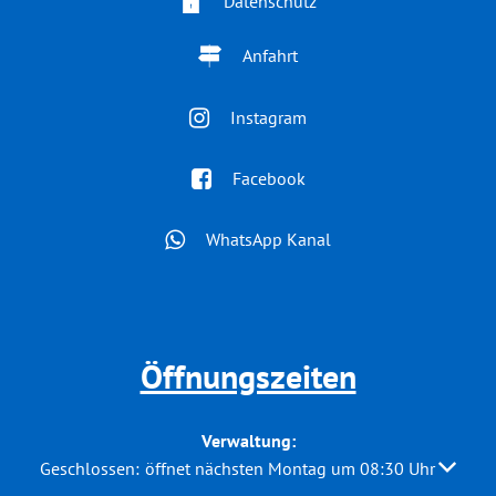
Datenschutz
Anfahrt
Instagram
Facebook
WhatsApp Kanal
Öffnungszeiten
Verwaltung:
Klicken, um weitere Öffnungs- oder Schließzeiten auszuble
Geschlossen:
öffnet nächsten Montag um 08:30 Uhr