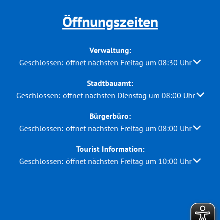
Öffnungszeiten
Verwaltung:
Klicken, um weitere Öffnungs- oder Schließzeiten auszubl
Geschlossen:
öffnet nächsten Freitag um 08:30 Uhr
Stadtbauamt:
Klicken, um weitere Öffnungs- oder Schließzeiten auszuble
Geschlossen:
öffnet nächsten Dienstag um 08:00 Uhr
Bürgerbüro:
Klicken, um weitere Öffnungs- oder Schließzeiten auszubl
Geschlossen:
öffnet nächsten Freitag um 08:00 Uhr
Tourist Information:
Klicken, um weitere Öffnungs- oder Schließzeiten auszubl
Geschlossen:
öffnet nächsten Freitag um 10:00 Uhr