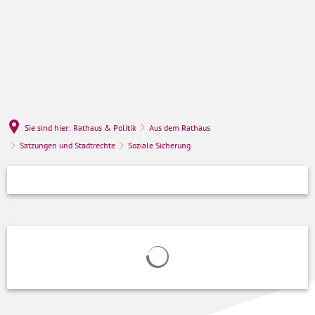
Sie sind hier:
Rathaus & Politik
Aus dem Rathaus
Satzungen und Stadtrechte
Soziale Sicherung
Soziale
Sicherung
Suchergebnisse werden geladen