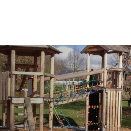
k
Stadt & Leben
Bauen, Umwelt & Wir