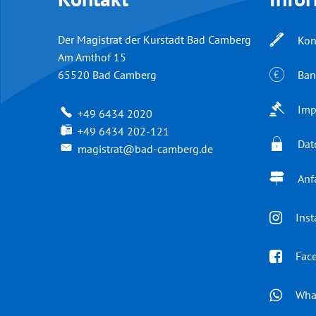
Der Magistrat der Kurstadt Bad Camberg
Kon
Am Amthof 15
Ban
65520
Bad Camberg
Imp
+49 6434 2020
+49 6434 202-121
Dat
magistrat@bad-camberg.de
Anf
Ins
Fac
Wha