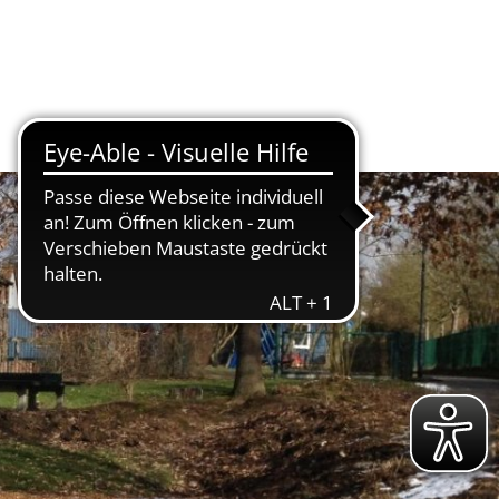
tschaft
Kur & Tourismus