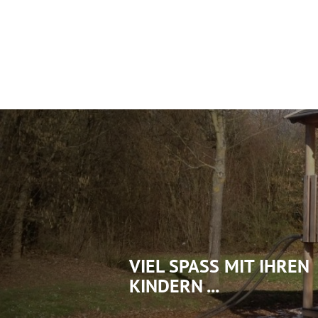
Rathaus & Politi
VIEL SPASS MIT IHREN K
INDERN ...