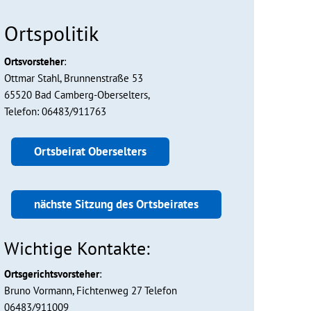
Ortspolitik
Ortsvorsteher
:
Ottmar Stahl, Brunnenstraße 53
65520 Bad Camberg-Oberselters,
Telefon: 06483/911763
Ortsbeirat Oberselters
nächste Sitzung des Ortsbeirates
Wichtige Kontakte:
Ortsgerichtsvorsteher
:
Bruno Vormann, Fichtenweg 27 Telefon
06483/911009