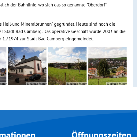
lich der Bahnlinie, wo sich das so genannte "Oberdorf"
s Heil-und Mineralbrunnen" gegründet. Heute sind noch die
er Stadt Bad Camberg. Das operative Geschäft wurde 2003 an die
m 1.7.1974 zur Stadt Bad Camberg eingemeindet.
itter
© Jürgen Mitter
© Jürgen Mitter
© Jürgen Mitter
rmationen
Öffnungszeiten