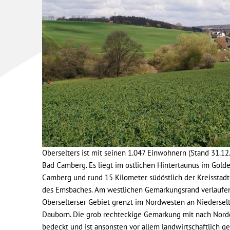
Oberselters ist mit seinen 1.047 Einwohnern (Stand 31.12
Bad Camberg. Es liegt im östlichen Hintertaunus im Gold
Camberg und rund 15 Kilometer südöstlich der Kreisstadt 
des Emsbaches. Am westlichen Gemarkungsrand verlaufen
Oberselterser Gebiet grenzt im Nordwesten an Niedersel
Dauborn. Die grob rechteckige Gemarkung mit nach Nordo
bedeckt und ist ansonsten vor allem landwirtschaftlich ge