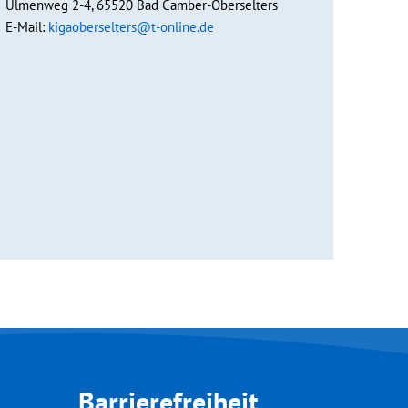
Ulmenweg 2-4, 65520 Bad Camber-Oberselters
E-Mail:
kigaoberselters@t-online.de
Barrierefreiheit