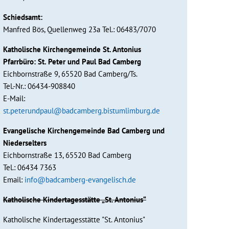
Schiedsamt:
Manfred Bös, Quellenweg 23a Tel.: 06483/7070
Katholische Kirchengemeinde St. Antonius
Pfarrbüro: St. Peter und Paul Bad Camberg
Eichbornstraße 9, 65520 Bad Camberg/Ts.
Tel.-Nr.: 06434-908840
E-Mail:
st.peterundpaul@badcamberg.bistumlimburg.de
Evangelische Kirchengemeinde Bad Camberg und
Niederselters
Eichbornstraße 13, 65520 Bad Camberg
Tel.: 06434 7363
Email:
info@badcamberg-evangelisch.de
Katholische Kindertagesstätte „St. Antonius“
Katholische Kindertagesstätte "St. Antonius"