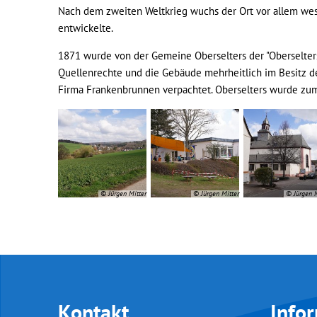
Nach dem zweiten Weltkrieg wuchs der Ort vor allem west
entwickelte.
1871 wurde von der Gemeine Oberselters der "Oberselter
Quellenrechte und die Gebäude mehrheitlich im Besitz d
Firma Frankenbrunnen verpachtet. Oberselters wurde zu
© Jürgen Mitter
© Jürgen Mitter
© Jürgen M
Kontakt
Info