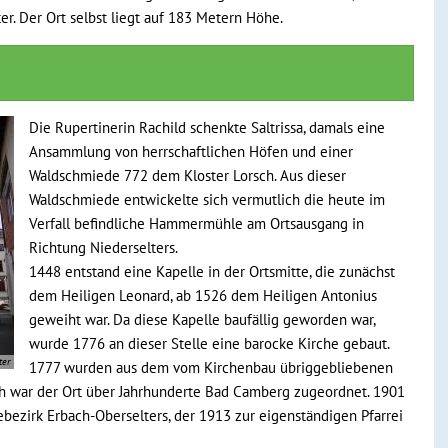
er. Der Ort selbst liegt auf 183 Metern Höhe.
Die Rupertinerin Rachild schenkte Saltrissa, damals eine
Ansammlung von herrschaftlichen Höfen und einer
Waldschmiede 772 dem Kloster Lorsch. Aus dieser
Waldschmiede entwickelte sich vermutlich die heute im
Verfall befindliche Hammermühle am Ortsausgang in
Richtung Niederselters.
1448 entstand eine Kapelle in der Ortsmitte, die zunächst
dem Heiligen Leonard, ab 1526 dem Heiligen Antonius
geweiht war. Da diese Kapelle baufällig geworden war,
wurde 1776 an dieser Stelle eine barocke Kirche gebaut.
ter
1777 wurden aus dem vom Kirchenbau übriggebliebenen
ich war der Ort über Jahrhunderte Bad Camberg zugeordnet. 1901
bezirk Erbach-Oberselters, der 1913 zur eigenständigen Pfarrei