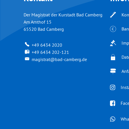
Der Magistrat der Kurstadt Bad Camberg
Kon
Am Amthof 15
Ban
65520
Bad Camberg
Imp
+49 6434 2020
+49 6434 202-121
Dat
magistrat@bad-camberg.de
Anf
Ins
Fac
Wha