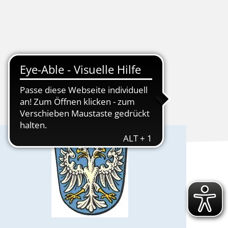
tschaft
Kur & Tourismus